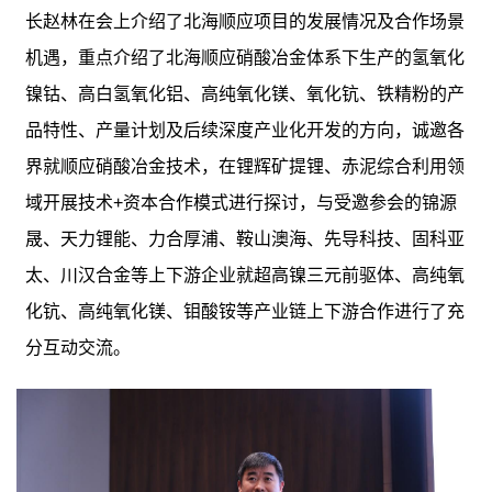
长赵林在会上介绍了北海顺应项目的发展情况及合作场景
机遇，重点介绍了北海顺应硝酸冶金体系下生产的氢氧化
镍钴、高白氢氧化铝、高纯氧化镁、氧化钪、铁精粉的产
品特性、产量计划及后续深度产业化开发的方向，诚邀各
界就顺应硝酸冶金技术，在锂辉矿提锂、赤泥综合利用领
域开展技术+资本合作模式进行探讨，与受邀参会的锦源
晟、天力锂能、力合厚浦、鞍山澳海、先导科技、固科亚
太、川汉合金等上下游企业就超高镍三元前驱体、高纯氧
化钪、高纯氧化镁、钼酸铵等产业链上下游合作进行了充
分互动交流。